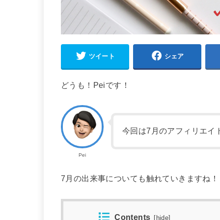
ツイート
シェア
どうも！Peiです！
今回は7月のアフィリエイ
Pei
7月の出来事についても触れていきますね！
Contents
[
hide
]