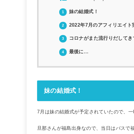
妹の結婚式！
1
2022年7月のアフィリエイ
2
コロナがまた流行りだしてき
3
最後に…
4
妹の結婚式！
7月は妹の結婚式が予定されていたので、一
旦那さんが福島出身なので、当日はバスで