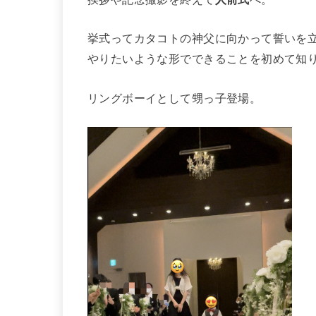
挙式ってカタコトの神父に向かって誓いを
やりたいような形でできることを初めて知
リングボーイとして甥っ子登場。