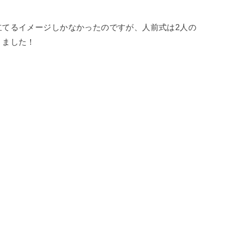
立てるイメージしかなかったのですが、人前式は2人の
りました！