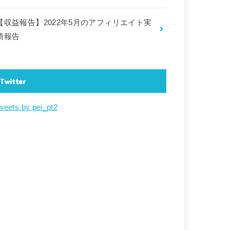
【収益報告】2022年5月のアフィリエイト実
績報告
Twitter
weets by pei_pt2