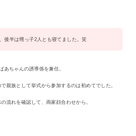
。
、後半は甥っ子2人とも寝てました。笑
おばあちゃんの誘導係を兼任。
ので親族として挙式から参加するのは初めてでした。
体の流れを確認して、両家顔合わせから。