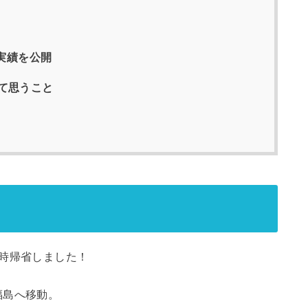
ト実績を公開
て思うこと
時帰省しました！
福島へ移動。