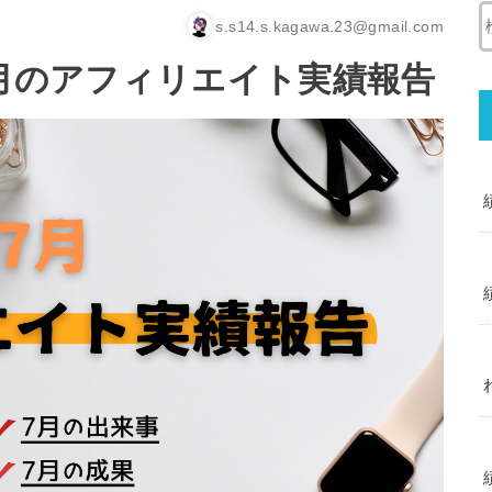
s.s14.s.kagawa.23@gmail.com
7月のアフィリエイト実績報告