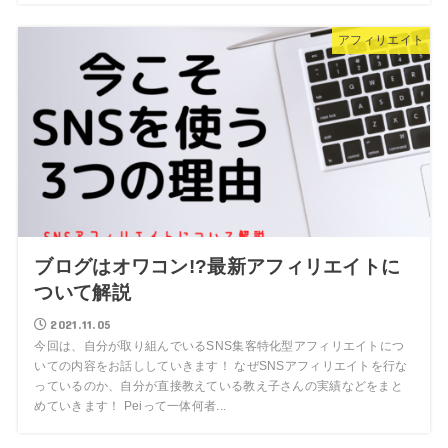
アフィリエイト
ブログはオワコン!?最新アフィリエイトに
ついて解説
2021.11.05
今回は、自分が取り組んでいるSNS集客特化型アフィリエイトにつ
いての内容をお話ししていきます！ なぜSNSアフィリエイトを行な
っているのか、自分が直接教えている教え子さんの実績などをまと
めていきます！ Peiって一体何者...