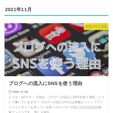
2021年11月
アフィリエイト
ブログへの流入にSNSを使う理由
2021.11.09
どうも！peiです！ 今回は「ブログへの流入にSNSを使う理由」につ
いて書いていきます！ ブログへの流入の中心は検索エンジン アフィ
リエイトサイトを持っている多くのユーザーの流入元はほぼほぼ検
索エンジンです。 誰しも何か...