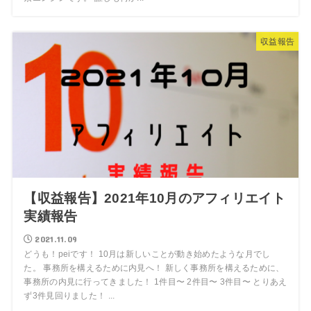
収益報告
【収益報告】2021年10月のアフィリエイト
実績報告
2021.11.09
どうも！peiです！ 10月は新しいことが動き始めたような月でし
た。 事務所を構えるために内見へ！ 新しく事務所を構えるために、
事務所の内見に行ってきました！ 1件目〜 2件目〜 3件目〜 とりあえ
ず3件見回りました！ ...