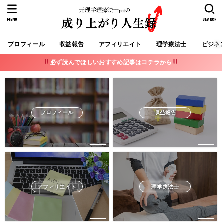
MENU
SEARCH
プロフィール
収益報告
アフィリエイト
理学療法士
ビジネ
必ず読んでほしいおすすめ記事はコチラから
プロフィール
収益報告
アフィリエイト
理学療法士