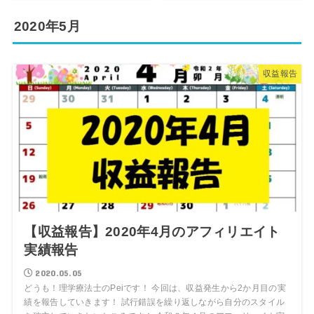
2020年5月
収益報告
【収益報告】2020年4月のアフィリエイト
実績報告
2020.05.05
どうも！理学療法士のPeiです！ 今回は、収益発生から2か月目の実
績を報告していきます！ 試行錯誤を繰り返しながら自分のスタイル