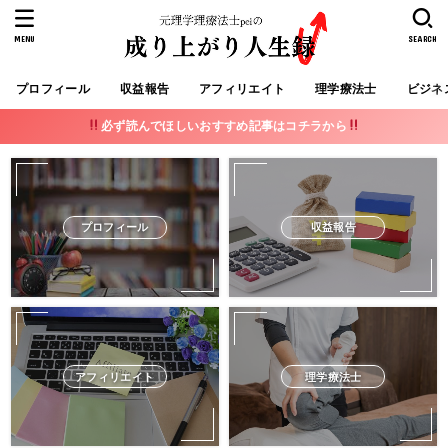
MENU
SEARCH
プロフィール
収益報告
アフィリエイト
理学療法士
ビジネ
必ず読んでほしいおすすめ記事はコチラから
プロフィール
収益報告
アフィリエイト
理学療法士