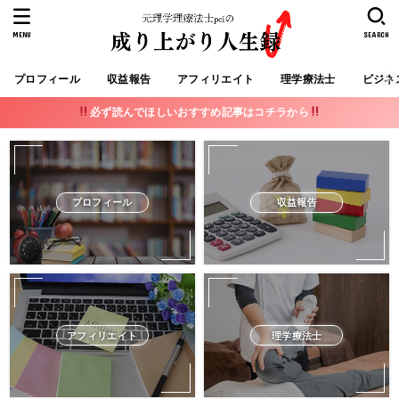
MENU
SEARCH
プロフィール
収益報告
アフィリエイト
理学療法士
ビジネ
必ず読んでほしいおすすめ記事はコチラから
プロフィール
収益報告
アフィリエイト
理学療法士