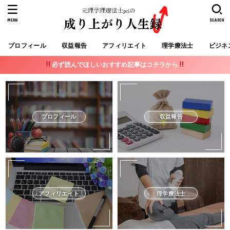
MENU
SEARCH
プロフィール
収益報告
アフィリエイト
理学療法士
ビジネ
必ず読んでほしいおすすめ記事はコチラから
プロフィール
収益報告
アフィリエイト
理学療法士