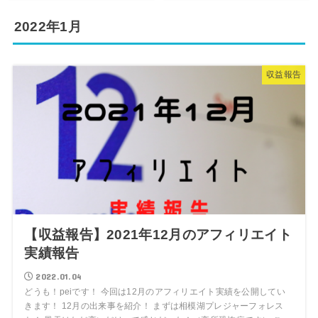
2022年1月
収益報告
【収益報告】2021年12月のアフィリエイト
実績報告
2022.01.04
どうも！peiです！ 今回は12月のアフィリエイト実績を公開してい
きます！ 12月の出来事を紹介！ まずは相模湖プレジャーフォレス