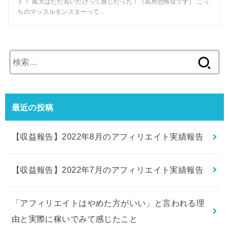
ト！ 風天はただ高いだけって感じだった！（高所恐怖症です） こっ
ちのマッスルモンスターって...
検
索:
最近の投稿
【収益報告】2022年8月のアフィリエイト実績報告
【収益報告】2022年7月のアフィリエイト実績報告
「アフィリエイトはやめた方がいい」と言われる理
由と実際に稼いでみて感じたこと