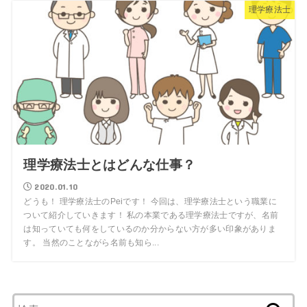
理学療法士
理学療法士とはどんな仕事？
2020.01.10
どうも！ 理学療法士のPeiです！ 今回は、理学療法士という職業に
ついて紹介していきます！ 私の本業である理学療法士ですが、名前
は知っていても何をしているのか分からない方が多い印象がありま
す。 当然のことながら名前も知ら...
検