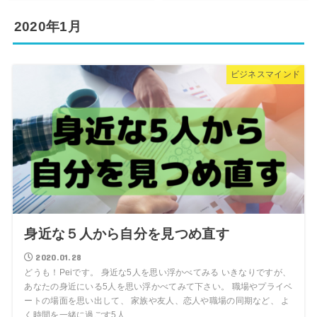
2020年1月
ビジネスマインド
身近な５人から自分を見つめ直す
2020.01.28
どうも！Peiです。 身近な5人を思い浮かべてみる いきなりですが、
あなたの身近にいる5人を思い浮かべてみて下さい。 職場やプライベ
ートの場面を思い出して、 家族や友人、恋人や職場の同期など、 よ
く時間を一緒に過ごす5人...