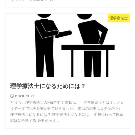
理学療法士
理学療法士になるためには？
2020.01.28
どうも。理学療法士のPeiです！ 前回は、「理学療法士とは？」とい
うテーマで記事を書かせて頂きました。 前回の記事はコチラから↓
理学療法士になるには？ 理学療法士になるには、 学校に行って国家
試験に合格する 必要があり...