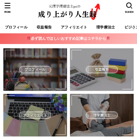
MENU
SEARCH
プロフィール
収益報告
アフィリエイト
理学療法士
ビジネ
必ず読んでほしいおすすめ記事はコチラから
プロフィール
収益報告
アフィリエイト
理学療法士