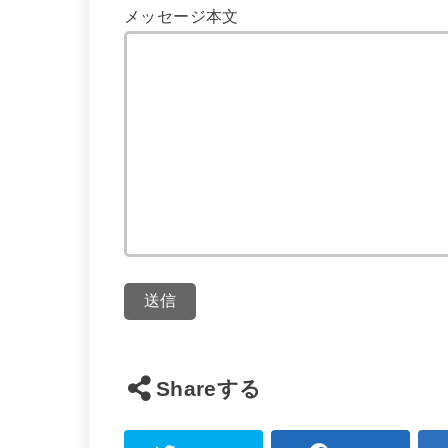
メッセージ本文
Shareする