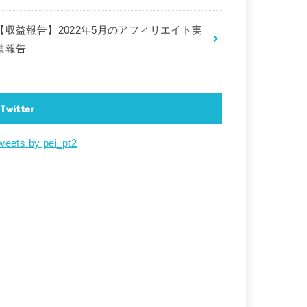
【収益報告】2022年5月のアフィリエイト実
績報告
Twitter
weets by pei_pt2