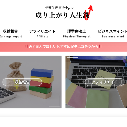
収益報告
アフィリエイト
理学療法士
ビジネスマイン
Earnings report
Afiiliate
Physical Therapist
Business mind
必ず読んでほしいおすすめ記事はコチラから
収益報告
アフィリエイト