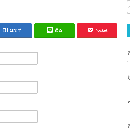
はてブ
送る
Pocket